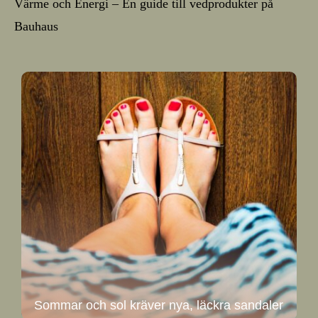
Värme och Energi – En guide till vedprodukter på
Bauhaus
Sommar och sol kräver nya, läckra sandaler