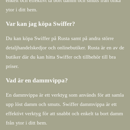
enkelt och effektivt ta bort damm och smuts från olika
ytor i ditt hem.
Var kan jag köpa Swiffer?
Du kan köpa Swiffer på Rusta samt på andra större
detaljhandelskedjor och onlinebutiker. Rusta är en av de
butiker där du kan hitta Swiffer och tillbehör till bra
priser.
Vad är en dammvippa?
En dammvippa är ett verktyg som används för att samla
upp löst damm och smuts. Swiffer dammvippa är ett
effektivt verktyg för att snabbt och enkelt ta bort damm
från ytor i ditt hem.