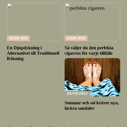
GODA RÅD
GODA RÅD
En Djupdykning i
Så väljer du den perfekta
Alternativet till Traditionell
cigarren för varje tillfälle
Rökning
20/10/2022
Sommar och sol kräver nya,
läckra sandaler