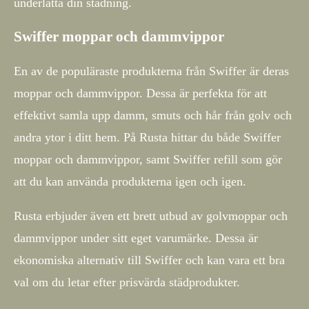
underlätta din städning.
Swiffer moppar och dammvippor
En av de populäraste produkterna från Swiffer är deras
moppar och dammvippor. Dessa är perfekta för att
effektivt samla upp damm, smuts och hår från golv och
andra ytor i ditt hem. På Rusta hittar du både Swiffer
moppar och dammvippor, samt Swiffer refill som gör
att du kan använda produkterna igen och igen.
Rusta erbjuder även ett brett utbud av golvmoppar och
dammvippor under sitt eget varumärke. Dessa är
ekonomiska alternativ till Swiffer och kan vara ett bra
val om du letar efter prisvärda städprodukter.