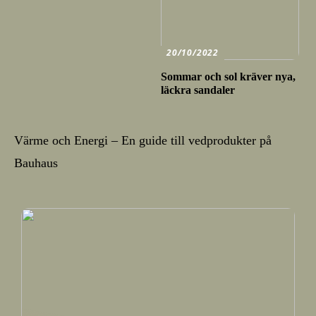
20/10/2022
Sommar och sol kräver nya,
läckra sandaler
Värme och Energi – En guide till vedprodukter på
Bauhaus