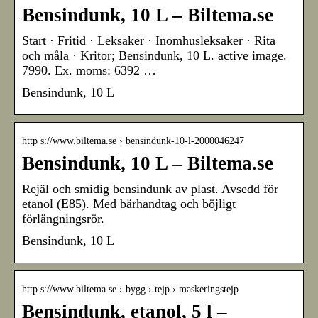
Bensindunk, 10 L – Biltema.se
Start · Fritid · Leksaker · Inomhusleksaker · Rita
och måla · Kritor; Bensindunk, 10 L. active image.
7990. Ex. moms: 6392 …
Bensindunk, 10 L
http s://www.biltema.se › bensindunk-10-l-2000046247
Bensindunk, 10 L – Biltema.se
Rejäl och smidig bensindunk av plast. Avsedd för
etanol (E85). Med bärhandtag och böjligt
förlängningsrör.
Bensindunk, 10 L
http s://www.biltema.se › bygg › tejp › maskeringstejp
Bensindunk, etanol, 5 l –