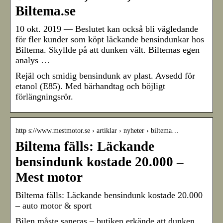
Biltema.se
10 okt. 2019 — Beslutet kan också bli vägledande
för fler kunder som köpt läckande bensindunkar hos
Biltema. Skyllde på att dunken vält. Biltemas egen
analys …
Rejäl och smidig bensindunk av plast. Avsedd för
etanol (E85). Med bärhandtag och böjligt
förlängningsrör.
http s://www.mestmotor.se › artiklar › nyheter › biltema…
Biltema fälls: Läckande
bensindunk kostade 20.000 –
Mest motor
Biltema fälls: Läckande bensindunk kostade 20.000
– auto motor & sport
Bilen måste saneras – butiken erkände att dunken