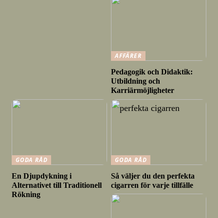
AFFÄRER
Pedagogik och Didaktik:
Utbildning och
Karriärmöjligheter
GODA RÅD
GODA RÅD
En Djupdykning i
Så väljer du den perfekta
Alternativet till Traditionell
cigarren för varje tillfälle
Rökning