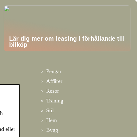
Lär dig mer om leasing i förhållande till
bilköp
Pengar
Affärer
Resor
Träning
Stil
ch
Hem
d eller
Bygg