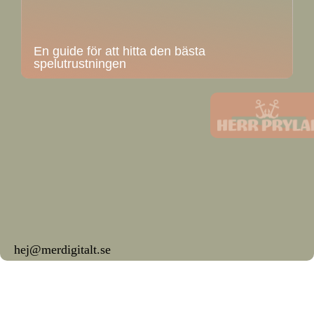
En guide för att hitta den bästa
spelutrustningen
hej@merdigitalt.se