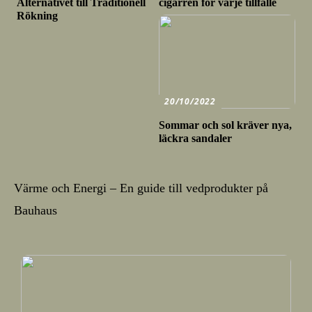
Alternativet till Traditionell
cigarren för varje tillfälle
Rökning
20/10/2022
Sommar och sol kräver nya,
läckra sandaler
Värme och Energi – En guide till vedprodukter på
Bauhaus