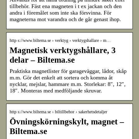
tillbehör. Fäst ena magneten i t ex jackan och den
andra i föremålet som inte ska försvinna. För
magneterna mot varandra och de går genast ihop.
http s://www.biltema.se › verktyg › verktygshallare › m…
Magnetisk verktygshållare, 3
delar – Biltema.se
Praktiska magnetlister för garageväggar, lådor, skåp
m.m. Gör det enkelt att sortera och komma åt
nycklar, mejslar, hammare m.m. Storlekar: 8″, 12″,
18″. Monteras med medföljande skruvar.
http s://www.biltema.se › biltillbehor › sakerhetsdetaljer
Övningskörningskylt, magnet –
Biltema.se