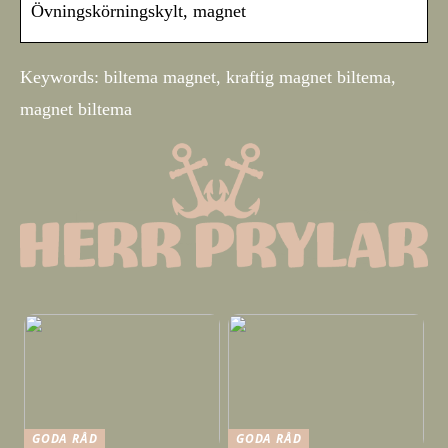
Övningskörningskylt, magnet
Keywords: biltema magnet, kraftig magnet biltema,
magnet biltema
GODA RÅD
GODA RÅD