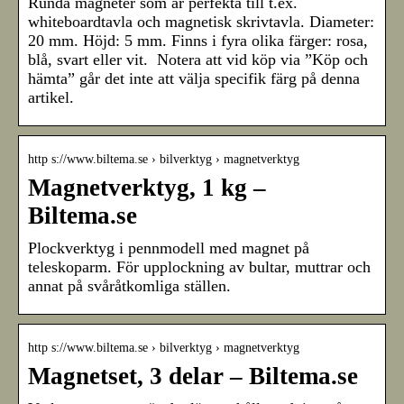
Runda magneter som är perfekta till t.ex.
whiteboardtavla och magnetisk skrivtavla. Diameter:
20 mm. Höjd: 5 mm. Finns i fyra olika färger: rosa,
blå, svart eller vit. Notera att vid köp via ”Köp och
hämta” går det inte att välja specifik färg på denna
artikel.
http s://www.biltema.se › bilverktyg › magnetverktyg
Magnetverktyg, 1 kg –
Biltema.se
Plockverktyg i pennmodell med magnet på
teleskoparm. För upplockning av bultar, muttrar och
annat på svåråtkomliga ställen.
http s://www.biltema.se › bilverktyg › magnetverktyg
Magnetset, 3 delar – Biltema.se