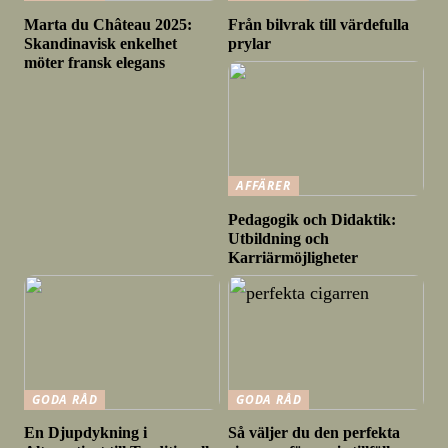
Marta du Château 2025:
Från bilvrak till värdefulla
Skandinavisk enkelhet
prylar
möter fransk elegans
AFFÄRER
Pedagogik och Didaktik:
Utbildning och
Karriärmöjligheter
GODA RÅD
GODA RÅD
En Djupdykning i
Så väljer du den perfekta