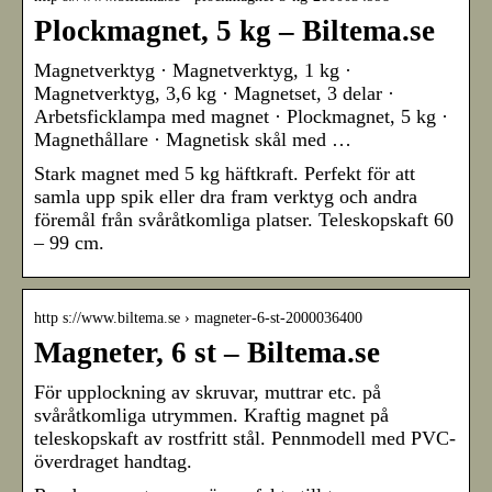
Plockmagnet, 5 kg – Biltema.se
Magnetverktyg · Magnetverktyg, 1 kg ·
Magnetverktyg, 3,6 kg · Magnetset, 3 delar ·
Arbetsficklampa med magnet · Plockmagnet, 5 kg ·
Magnethållare · Magnetisk skål med …
Stark magnet med 5 kg häftkraft. Perfekt för att
samla upp spik eller dra fram verktyg och andra
föremål från svåråtkomliga platser. Teleskopskaft 60
– 99 cm.
http s://www.biltema.se › magneter-6-st-2000036400
Magneter, 6 st – Biltema.se
För upplockning av skruvar, muttrar etc. på
svåråtkomliga utrymmen. Kraftig magnet på
teleskopskaft av rostfritt stål. Pennmodell med PVC-
överdraget handtag.