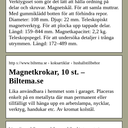
Verktygsset som gör det lätt att hålla ordning på
delar och skruvar. Magnetskål. För att samla muttrar.
Med gummiklädd botten för att förhindra repor.
Diameter: 108 mm. Djup: 22 mm. Teleskopiskt
magnetverktyg. För att plocka upp tappade delar.
Längd: 159–844 mm. Magnetkapacitet: 2,2 kg.
Teleskopspegel. För att undersöka detaljer i trånga
utrymmen. Längd: 172–489 mm.
http s://www.biltema.se › koksartiklar › hushallstillbehor
Magnetkrokar, 10 st. –
Biltema.se
Lika användbara i hemmet som i garaget. Placeras
enkelt på en metallyta där man permanent eller
tillfälligt vill hänga upp en arbetslampa, nycklar,
verktyg, handukar etc. Av kromat kolstål.