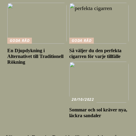
GODA RÅD
GODA RÅD
En Djupdykning i
Så väljer du den perfekta
Alternativet till Traditionell
cigarren för varje tillfälle
Rökning
20/10/2022
Sommar och sol kräver nya,
läckra sandaler