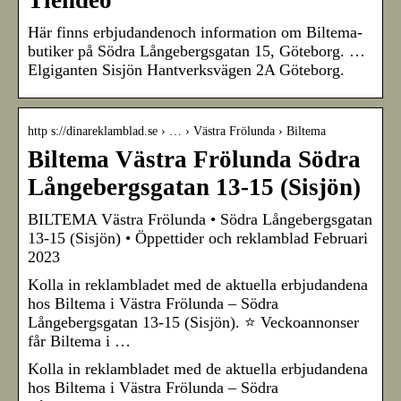
Tiendeo
Här finns erbjudandenoch information om Biltema-
butiker på Södra Långebergsgatan 15, Göteborg. …
Elgiganten Sisjön Hantverksvägen 2A Göteborg.
http s://dinareklamblad.se › … › Västra Frölunda › Biltema
Biltema Västra Frölunda Södra
Långebergsgatan 13-15 (Sisjön)
BILTEMA Västra Frölunda • Södra Långebergsgatan
13-15 (Sisjön) • Öppettider och reklamblad Februari
2023
Kolla in reklambladet med de aktuella erbjudandena
hos Biltema i Västra Frölunda – Södra
Långebergsgatan 13-15 (Sisjön). ⭐ Veckoannonser
får Biltema i …
Kolla in reklambladet med de aktuella erbjudandena
hos Biltema i Västra Frölunda – Södra