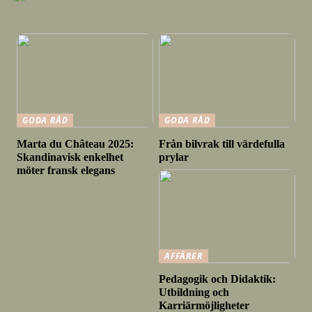
GODA RÅD
GODA RÅD
Marta du Château 2025:
Från bilvrak till värdefulla
Skandinavisk enkelhet
prylar
möter fransk elegans
AFFÄRER
Pedagogik och Didaktik:
Utbildning och
Karriärmöjligheter