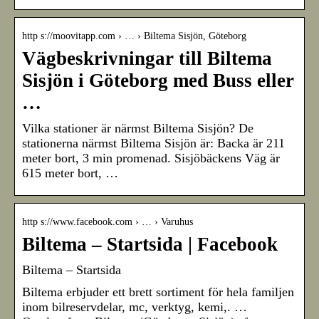
http s://moovitapp.com › … › Biltema Sisjön, Göteborg
Vägbeskrivningar till Biltema
Sisjön i Göteborg med Buss eller
…
Vilka stationer är närmst Biltema Sisjön? De
stationerna närmst Biltema Sisjön är: Backa är 211
meter bort, 3 min promenad. Sisjöbäckens Väg är
615 meter bort, …
http s://www.facebook.com › … › Varuhus
Biltema – Startsida | Facebook
Biltema – Startsida
Biltema erbjuder ett brett sortiment för hela familjen
inom bilreservdelar, mc, verktyg, kemi,. …