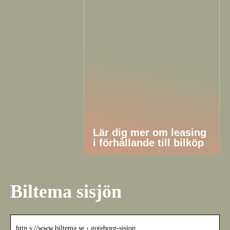
Lär dig mer om leasing
i förhållande till bilköp
Biltema sisjön
http s://www.biltema.se › goteborg-sisjon