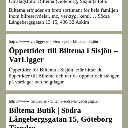
Omslagsfoto: Biltema (Göteborg, Sisjön)s foto.
Biltema erbjuder ett brett sortiment för hela familjen
inom bilreservdelar, mc, verktyg, kemi,… Södra
Långebergsgatan 13 15, 436 32 Askim
http s://www.varligger.se › view › poi › biltema › sisjön
Öppettider till Biltema i Sisjön –
VarLigger
Öppettider för Biltema i Sisjön. Här hittar du
öppettider till Biltema och när de öppnar och stänger
på vardagar och helgdagar.
http s://www.tiendeo.se › biltema-sodra-langebergsgatan
Biltema Butik | Södra
Långebergsgatan 15, Göteborg –