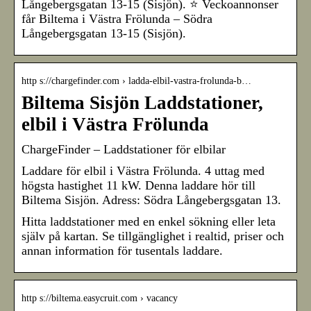
Långebergsgatan 13-15 (Sisjön). ⭐ Veckoannonser
får Biltema i Västra Frölunda – Södra
Långebergsgatan 13-15 (Sisjön).
http s://chargefinder.com › ladda-elbil-vastra-frolunda-b…
Biltema Sisjön Laddstationer,
elbil i Västra Frölunda
ChargeFinder – Laddstationer för elbilar
Laddare för elbil i Västra Frölunda. 4 uttag med
högsta hastighet 11 kW. Denna laddare hör till
Biltema Sisjön. Adress: Södra Långebergsgatan 13.
Hitta laddstationer med en enkel sökning eller leta
själv på kartan. Se tillgänglighet i realtid, priser och
annan information för tusentals laddare.
http s://biltema.easycruit.com › vacancy