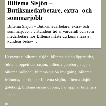
Biltema Sisjön –
Butiksmedarbetare, extra- och
sommarjobb
Biltema Sisjön – Butiksmedarbetare, extra- och
sommarjobb. … Kundens tid är värdefull och som
medarbetare hos Biltema måste du kunna läsa av
kundens behov …
Keywords: biltema sisjön, biltema sisjön öppettider,
biltema öppettider sisjön, biltema göteborg sisjön,
biltema mölndal, biltema sisjön invigning, biltema
frölunda, när öppnar biltema sisjön, biltema sisjön
göteborg, biltema sisjön öppnar, när öppnar biltema i
sisjön