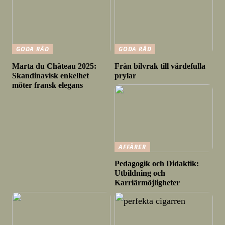
GODA RÅD
GODA RÅD
Marta du Château 2025:
Från bilvrak till värdefulla
Skandinavisk enkelhet
prylar
möter fransk elegans
AFFÄRER
Pedagogik och Didaktik:
Utbildning och
Karriärmöjligheter