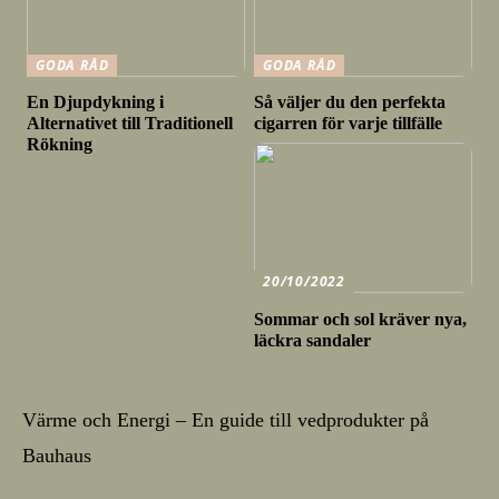
GODA RÅD
GODA RÅD
En Djupdykning i
Så väljer du den perfekta
Alternativet till Traditionell
cigarren för varje tillfälle
Rökning
20/10/2022
Sommar och sol kräver nya,
läckra sandaler
Värme och Energi – En guide till vedprodukter på
Bauhaus