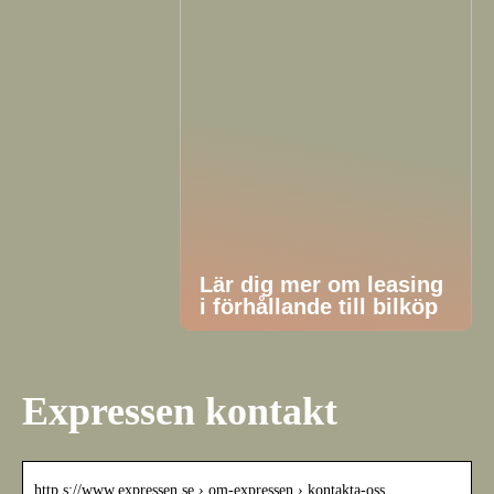
Lär dig mer om leasing
i förhållande till bilköp
Expressen kontakt
http s://www.expressen.se › om-expressen › kontakta-oss