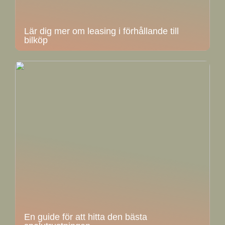
Lär dig mer om leasing i förhållande till
bilköp
En guide för att hitta den bästa