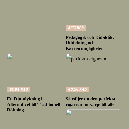
AFFÄRER
Pedagogik och Didaktik:
Utbildning och
Karriärmöjligheter
GODA RÅD
GODA RÅD
En Djupdykning i
Så väljer du den perfekta
Alternativet till Traditionell
cigarren för varje tillfälle
Rökning