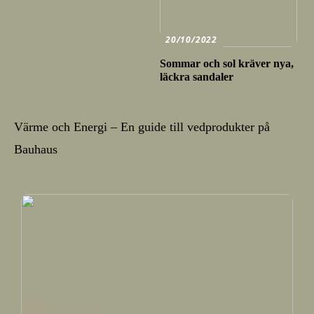
20/10/2022
Sommar och sol kräver nya,
läckra sandaler
Värme och Energi – En guide till vedprodukter på
Bauhaus