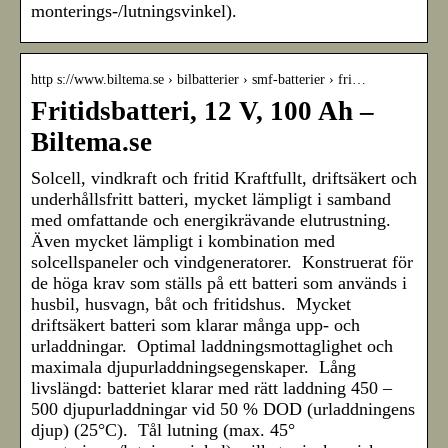
monterings-/lutningsvinkel).
http s://www.biltema.se › bilbatterier › smf-batterier › fri…
Fritidsbatteri, 12 V, 100 Ah –
Biltema.se
Solcell, vindkraft och fritid Kraftfullt, driftsäkert och
underhållsfritt batteri, mycket lämpligt i samband
med omfattande och energikrävande elutrustning.
Även mycket lämpligt i kombination med
solcellspaneler och vindgeneratorer. Konstruerat för
de höga krav som ställs på ett batteri som används i
husbil, husvagn, båt och fritidshus. Mycket
driftsäkert batteri som klarar många upp- och
urladdningar. Optimal laddningsmottaglighet och
maximala djupurladdningsegenskaper. Lång
livslängd: batteriet klarar med rätt laddning 450 –
500 djupurladdningar vid 50 % DOD (urladdningens
djup) (25°C). Tål lutning (max. 45°