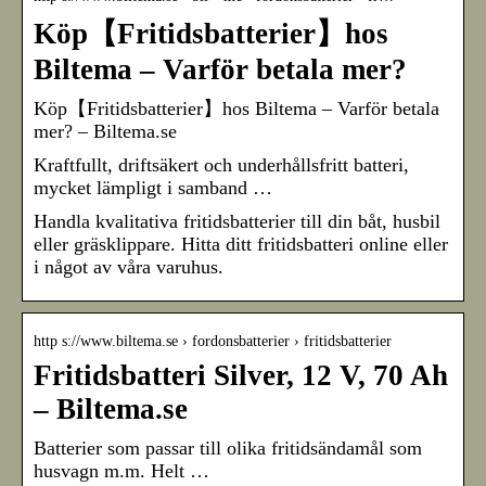
Köp【Fritidsbatterier】hos
Biltema – Varför betala mer?
Köp【Fritidsbatterier】hos Biltema – Varför betala
mer? – Biltema.se
Kraftfullt, driftsäkert och underhållsfritt batteri,
mycket lämpligt i samband …
Handla kvalitativa fritidsbatterier till din båt, husbil
eller gräsklippare. Hitta ditt fritidsbatteri online eller
i något av våra varuhus.
http s://www.biltema.se › fordonsbatterier › fritidsbatterier
Fritidsbatteri Silver, 12 V, 70 Ah
– Biltema.se
Batterier som passar till olika fritidsändamål som
husvagn m.m. Helt …