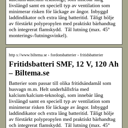
livslängd samt en speciell typ av ventilation som
minimerar risken för läckage av ångor. Inbyggd
laddindikator och extra lång batteritid. Tåligt hölje
av förstärkt polypropylen med praktiskt bärhandtag
och integrerat flamskydd. Tål lutning (max. 45°
monterings-/lutningsvinkel).
http s://www.biltema.se › fordonsbatterier › fritidsbatterier
Fritidsbatteri SMF, 12 V, 120 Ah
– Biltema.se
Batterier som passar till olika fritidsändamål som
husvagn m.m. Helt underhållsfria med
kalcium/kalcium-teknologi, som innebär lång
livslängd samt en speciell typ av ventilation som
minimerar risken för läckage av ångor. Inbyggd
laddindikator och extra lång batteritid. Tåligt hölje
av förstärkt polypropylen med praktiskt bärhandtag
och integrerat flamskydd. Tål lutning (max. 45°