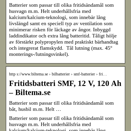
Batterier som passar till olika fritidsändamål som
husvagn m.m. Helt underhållsfria med
kalcium/kalcium-teknologi, som innebär lång
livslängd samt en speciell typ av ventilation som
minimerar risken för läckage av ångor. Inbyggd
laddindikator och extra lång batteritid. Tåligt hölje
av förstärkt polypropylen med praktiskt bärhandtag
och integrerat flamskydd. Tål lutning (max. 45°
monterings-/lutningsvinkel).
http s://www.biltema.se › bilbatterier › smf-batterier › fri…
Fritidsbatteri SMF, 12 V, 120 Ah
– Biltema.se
Batterier som passar till olika fritidsändamål som
båt, husbil m.m. Helt …
Batterier som passar till olika fritidsändamål som
husvagn m.m. Helt underhållsfria med
kalcium/kalcium-teknologi, som innebär lång