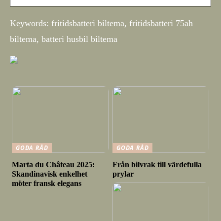
Keywords: fritidsbatteri biltema, fritidsbatteri 75ah
biltema, batteri husbil biltema
GODA RÅD
GODA RÅD
Marta du Château 2025:
Från bilvrak till värdefulla
Skandinavisk enkelhet
prylar
möter fransk elegans