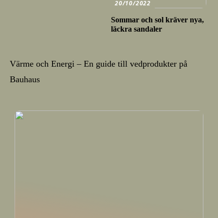
20/10/2022
Sommar och sol kräver nya,
läckra sandaler
Värme och Energi – En guide till vedprodukter på
Bauhaus