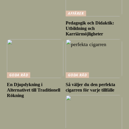
AFFÄRER
Pedagogik och Didaktik:
Utbildning och
Karriärmöjligheter
GODA RÅD
GODA RÅD
En Djupdykning i
Så väljer du den perfekta
Alternativet till Traditionell
cigarren för varje tillfälle
Rökning