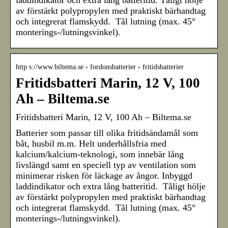
laddindikator och extra lång batteritid. Tåligt hölje
av förstärkt polypropylen med praktiskt bärhandtag
och integrerat flamskydd. Tål lutning (max. 45°
monterings-/lutningsvinkel).
http s://www.biltema.se › fordonsbatterier › fritidsbatterier
Fritidsbatteri Marin, 12 V, 100
Ah – Biltema.se
Fritidsbatteri Marin, 12 V, 100 Ah – Biltema.se
Batterier som passar till olika fritidsändamål som
båt, husbil m.m. Helt underhållsfria med
kalcium/kalcium-teknologi, som innebär lång
livslängd samt en speciell typ av ventilation som
minimerar risken för läckage av ångor. Inbyggd
laddindikator och extra lång batteritid. Tåligt hölje
av förstärkt polypropylen med praktiskt bärhandtag
och integrerat flamskydd. Tål lutning (max. 45°
monterings-/lutningsvinkel).