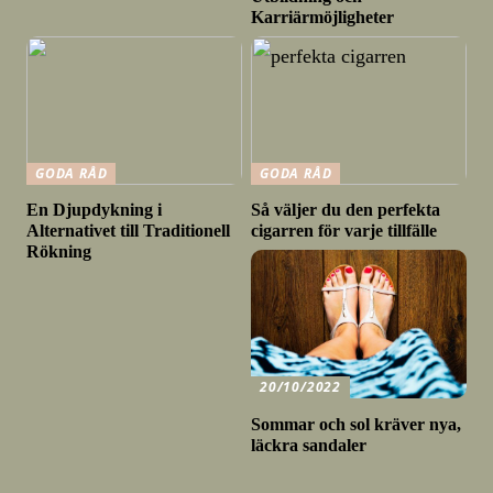
Karriärmöjligheter
GODA RÅD
GODA RÅD
En Djupdykning i
Så väljer du den perfekta
Alternativet till Traditionell
cigarren för varje tillfälle
Rökning
20/10/2022
Sommar och sol kräver nya,
läckra sandaler