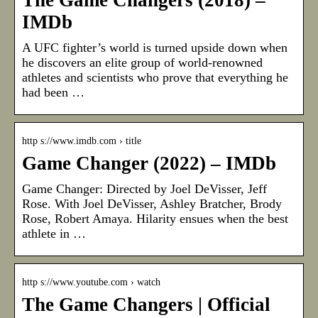
The Game Changers (2018) –
IMDb
A UFC fighter’s world is turned upside down when
he discovers an elite group of world-renowned
athletes and scientists who prove that everything he
had been …
http s://www.imdb.com › title
Game Changer (2022) – IMDb
Game Changer: Directed by Joel DeVisser, Jeff
Rose. With Joel DeVisser, Ashley Bratcher, Brody
Rose, Robert Amaya. Hilarity ensues when the best
athlete in …
http s://www.youtube.com › watch
The Game Changers | Official