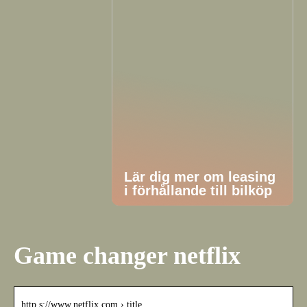
Lär dig mer om leasing
i förhållande till bilköp
Game changer netflix
http s://www.netflix.com › title