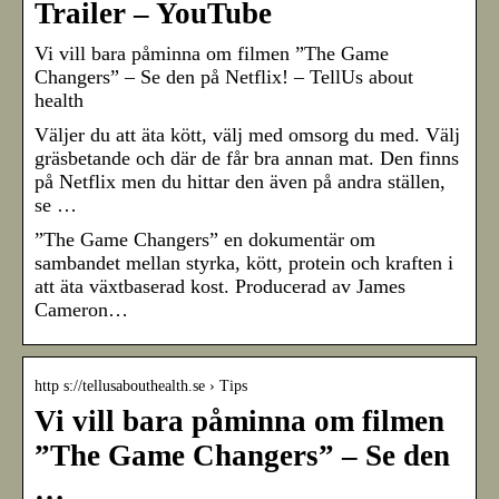
Trailer – YouTube
Vi vill bara påminna om filmen ”The Game
Changers” – Se den på Netflix! – TellUs about
health
Väljer du att äta kött, välj med omsorg du med. Välj
gräsbetande och där de får bra annan mat. Den finns
på Netflix men du hittar den även på andra ställen,
se …
”The Game Changers” en dokumentär om
sambandet mellan styrka, kött, protein och kraften i
att äta växtbaserad kost. Producerad av James
Cameron…
http s://tellusabouthealth.se › Tips
Vi vill bara påminna om filmen
”The Game Changers” – Se den
…