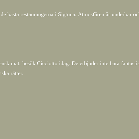
v de bästa restaurangerna i Sigtuna. Atmosfären är underbar oc
ensk mat, besök Cicciotto idag. De erbjuder inte bara fantasti
ska rätter.