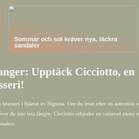
Sommar och sol kräver nya, läckra
sandaler
anger: Upptäck Cicciotto, en
sseri!
brasseri i hjärtat av Sigtuna. Om du letar efter en autentisk 
över du inte leta längre. Cicciotto erbjuder en varierad meny
 smaker.