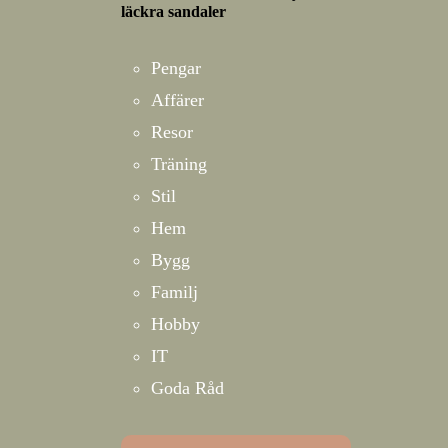
läckra sandaler
Pengar
Affärer
Resor
Träning
Stil
Hem
Bygg
Familj
Hobby
IT
Goda Råd