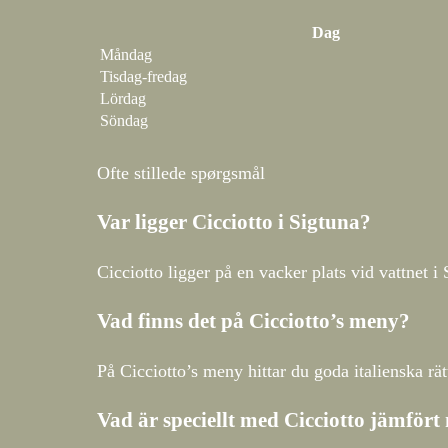
Dag
Måndag
Tisdag-fredag
Lördag
Söndag
Ofte stillede spørgsmål
Var ligger Cicciotto i Sigtuna?
Cicciotto ligger på en vacker plats vid vattnet i 
Vad finns det på Cicciotto’s meny?
På Cicciotto’s meny hittar du goda italienska rät
Vad är speciellt med Cicciotto jämför