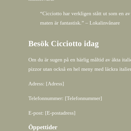
“Cicciotto har verkligen stått ut som en a
maten är fantastisk.” – Lokalinvånare
Besök Cicciotto idag
Om du är sugen på en härlig måltid av äkta itali
pizzor utan också en hel meny med läckra italien
Adress: [Adress]
Telefonnummer: [Telefonnummer]
E-post: [E-postadress]
Öppettider