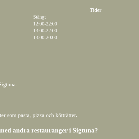
Tider
Stängt
12:00-22:00
13:00-22:00
13:00-20:00
Sigtuna.
ter som pasta, pizza och kötträtter.
t med andra restauranger i Sigtuna?