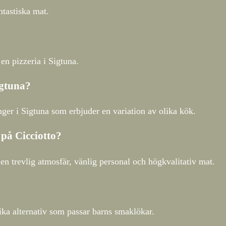
ntastiska mat.
 en pizzeria i Sigtuna.
igtuna?
nger i Sigtuna som erbjuder en variation av olika kök.
 på Cicciotto?
en trevlig atmosfär, vänlig personal och högkvalitativ mat.
ka alternativ som passar barns smaklökar.