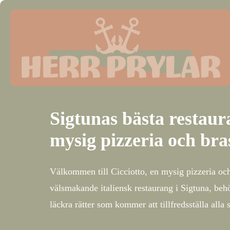
Sigtunas bästa restaur
mysig pizzeria och bra
Välkommen till Cicciotto, en mysig pizzeria och 
välsmakande italiensk restaurang i Sigtuna, beh
läckra rätter som kommer att tillfredsställa alla