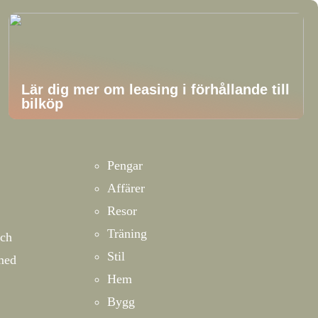
Lär dig mer om leasing i förhållande till
bilköp
Pengar
Affärer
Resor
Träning
och
Stil
 med
Hem
Bygg