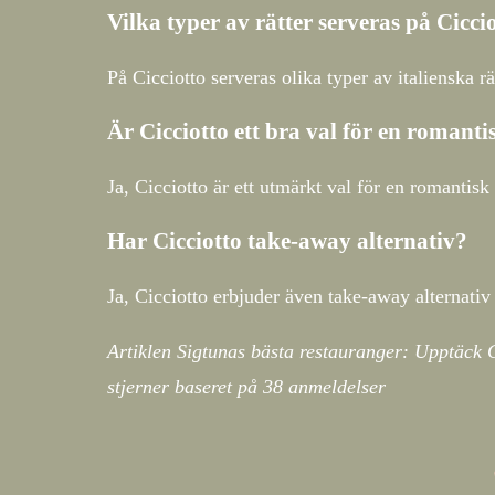
Vilka typer av rätter serveras på Cicci
På Cicciotto serveras olika typer av italienska rä
Är Cicciotto ett bra val för en romant
Ja, Cicciotto är ett utmärkt val för en romanti
Har Cicciotto take-away alternativ?
Ja, Cicciotto erbjuder även take-away alternati
Artiklen Sigtunas bästa restauranger: Upptäck C
stjerner baseret på
38
anmeldelser