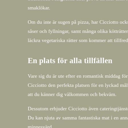
smaklökar.
Om du inte är sugen på pizza, har Cicciotto ocks
såser och fyllningar, samt många olika kötträtter
läckra vegetariska rätter som kommer att tillfre
En plats för alla tillfällen
Vare sig du är ute efter en romantisk middag för
Cicciotto den perfekta platsen för en lyckad m
att du känner dig välkommen och bekväm.
Dessutom erbjuder Cicciotto även cateringtjänster
Du kan njuta av samma fantastiska mat i en annan
minnesvärd.