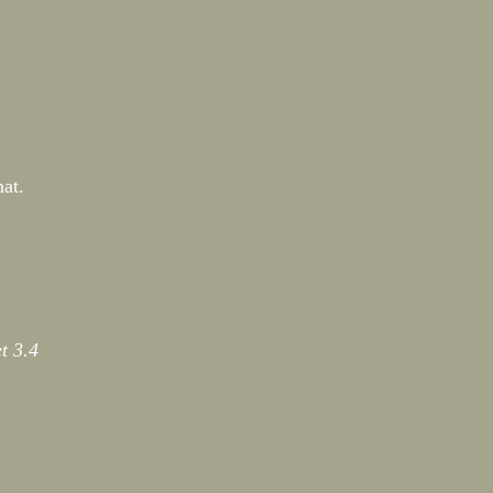
at.
et
3.4