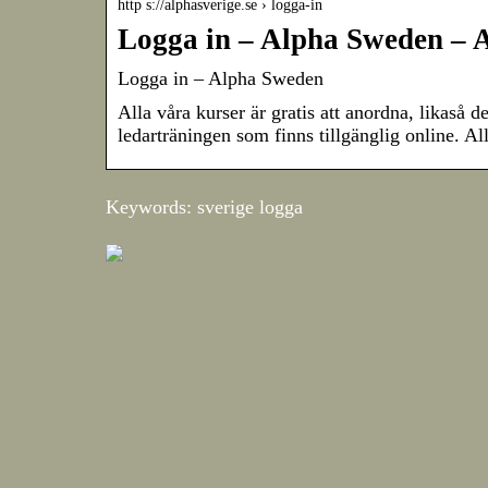
http s://alphasverige.se › logga-in
Logga in – Alpha Sweden – 
Logga in – Alpha Sweden
Alla våra kurser är gratis att anordna, likaså
ledarträningen som finns tillgänglig online. A
Keywords: sverige logga