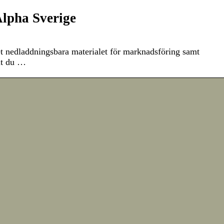
Alpha Sverige
 det nedladdningsbara materialet för marknadsföring samt
llt du …