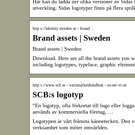
Här kan du ladda ner olika versioner av Sidas 
utveckling. Sidas logotyper finns på flera språ
http s://identity.sweden.se › brand…
Brand assets | Sweden
Brand assets | Sweden
Download. Here are all the brand assets you w
including logotypes, typeface, graphic elemen
http s://www.scb.se › varumarkeshandbok › sa-ser-vi-ut
SCB:s logotyp
“En logotyp, ofta förkortat till logo eller log
används av kommersiella företag, …
Logotypen är vårt främsta kännetecken. Den vi
verksamhet som möter omvärlden.