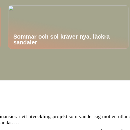
Sommar och sol kräver nya, läckra
sandaler
inansierar ett utvecklingsprojekt som vänder sig mot en utlän
nvändas …