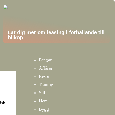
Lär dig mer om leasing i förhållande till
bilköp
Pengar
Affärer
Resor
Träning
Stil
Hem
dsk
Bygg