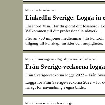
http s://se.linkedin.com
LinkedIn Sverige: Logga in el
Lösenord Visa. Har du glömt ditt lösenord? L
Välkommen till ditt professionella nätverk …
Fler än 750 miljoner medlemmar | Ta kontroll 
tillgång till kunskap, insikter och möjligheter.
http s://fransverige.se › Digitalt material att ladda ned
Från Sverige-veckorna logg
Från Sverige-veckorna logga 2022 – Från Sver
Logga för Från Sverige-veckorna 2022 – för d
frilagt för användning i egna bilder.
http s://www.ups.com › lasso › login