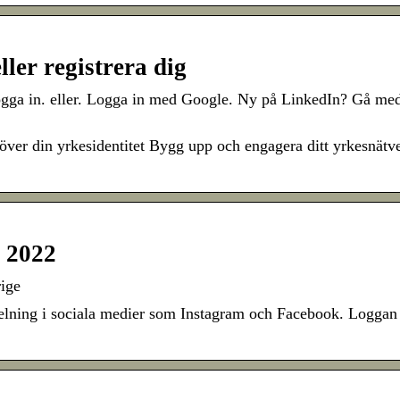
ler registrera dig
ogga in. eller. Logga in med Google. Ny på LinkedIn? Gå me
över din yrkesidentitet Bygg upp och engagera ditt yrkesnätv
a 2022
ige
elning i sociala medier som Instagram och Facebook. Loggan