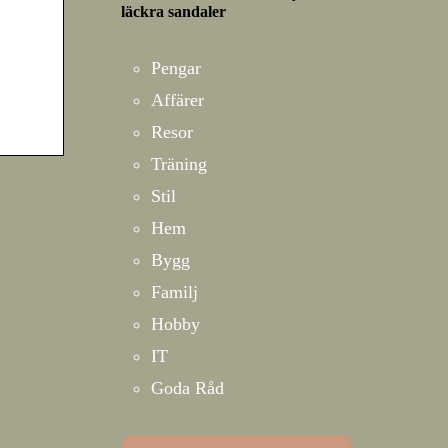
läckra sandaler
Pengar
Affärer
Resor
Träning
Stil
Hem
Bygg
Familj
Hobby
IT
Goda Råd