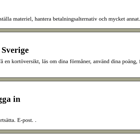
ställa materiel, hantera betalningsalternativ och mycket annat
 Sverige
å en kortöversikt, läs om dina förmåner, använd dina poäng, 
ga in
sätta. E-post. ​.