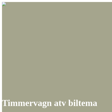
Timmervagn atv biltema