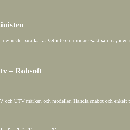
inisten
n winsch, bara kärra. Vet inte om min är exakt samma, men ia
atv – Robsoft
la ATV och UTV märken och modeller. Handla snabbt och enkelt