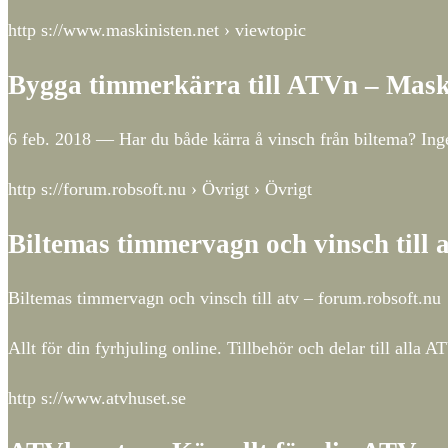
http s://www.maskinisten.net › viewtopic
Bygga timmerkärra till ATVn – Mask
6 feb. 2018 — Har du både kärra å vinsch från biltema? Inge
http s://forum.robsoft.nu › Övrigt › Övrigt
Biltemas timmervagn och vinsch till 
Biltemas timmervagn och vinsch till atv – forum.robsoft.nu
Allt för din fyrhjuling online. Tillbehör och delar till al
http s://www.atvhuset.se