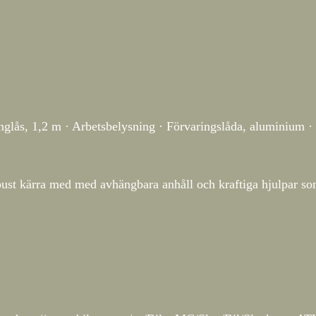
glås, 1,2 m · Arbetsbelysning · Förvaringslåda, aluminium · 
bust kärra med med avhängbara anhåll och kraftiga hjulpar so