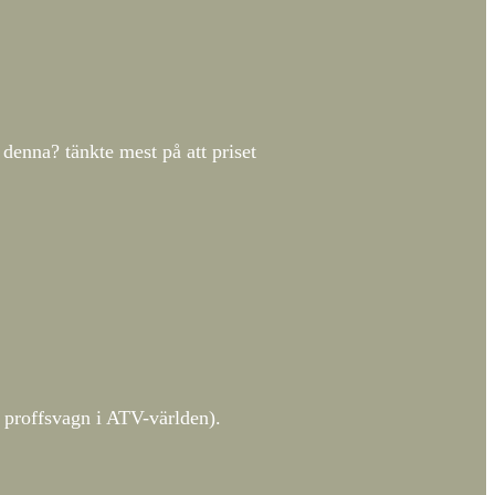
denna? tänkte mest på att priset
 proffsvagn i ATV-världen).