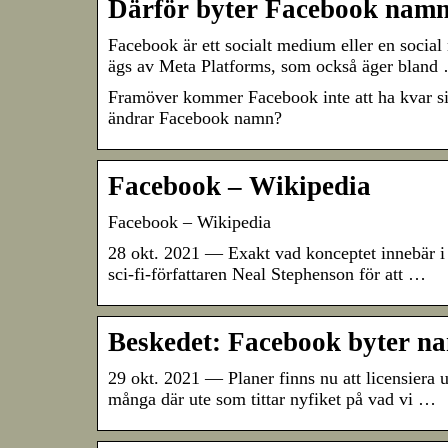
Därför byter Facebook namn t
Facebook är ett socialt medium eller en social
ägs av Meta Platforms, som också äger bland
Framöver kommer Facebook inte att ha kvar sit
ändrar Facebook namn?
Facebook – Wikipedia
Facebook – Wikipedia
28 okt. 2021 — Exakt vad konceptet innebär i 
sci-fi-författaren Neal Stephenson för att …
Beskedet: Facebook byter na
29 okt. 2021 — Planer finns nu att licensiera u
många där ute som tittar nyfiket på vad vi …