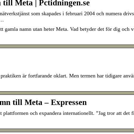
ill Meta | Pctidningen.se
 nätverkstjänst som skapades i februari 2004 och numera driv
 …
t gamla namn utan heter Meta. Vad betyder det för dig och v
praktiken är fortfarande oklart. Men termen har tidigare anvä
mn till Meta – Expressen
t plattformen och expandera internationellt. ”Jag tror att det f