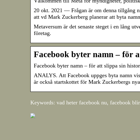
Välkommen till Meta för myndigheter, politiskt
20 okt. 2021 — Frågan är om denna tillgång nu 
att vd Mark Zuckerberg planerar att byta na
Metaversum är det senaste steget i en lång utve
företag.
Facebook byter namn – för att
Facebook byter namn – för att slippa sin histor
ANALYS. Att Facebook uppges byta namn visar t
är också startskottet för Mark Zuckerbergs ny
Keywords: vad heter facebook nu, facebook bli