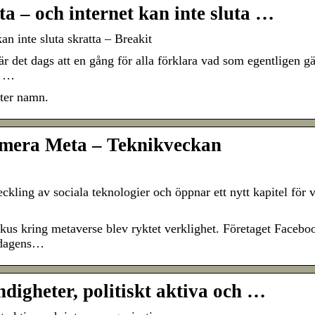
a – och internet kan inte sluta …
n inte sluta skratta – Breakit
 det dags att en gång för alla förklara vad som egentligen gä
m …
yter namn.
umera Meta – Teknikveckan
ckling av sociala teknologier och öppnar ett nytt kapitel för v
s kring metaverse blev ryktet verklighet. Företaget Facebo
 dagens…
digheter, politiskt aktiva och …