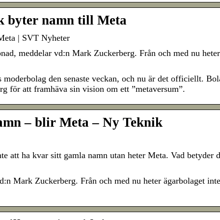
k byter namn till Meta
 Meta | SVT Nyheter
pnad, meddelar vd:n Mark Zuckerberg. Från och med nu heter
 moderbolag den senaste veckan, och nu är det officiellt. Bol
rg för att framhäva sin vision om ett ”metaversum”.
amn – blir Meta – Ny Teknik
att ha kvar sitt gamla namn utan heter Meta. Vad betyder d
vd:n Mark Zuckerberg. Från och med nu heter ägarbolaget inte