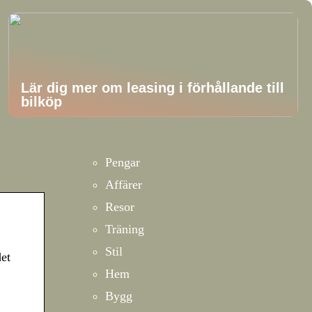
Lär dig mer om leasing i förhållande till
bilköp
Pengar
Affärer
Resor
Träning
Stil
et
Hem
Bygg