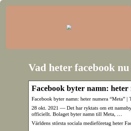
Vad heter facebook nu
Facebook byter namn: hete
Facebook byter namn: heter numera “Meta” |
28 okt. 2021 — Det har ryktats om ett namnby
officiellt. Bolaget byter namn till Meta, …
Världens största sociala medieföretag heter F