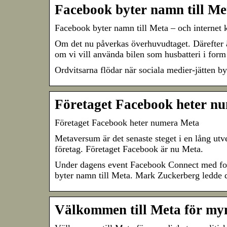
Facebook byter namn till Met
Facebook byter namn till Meta – och internet ka
Om det nu påverkas överhuvudtaget. Därefter är
om vi vill använda bilen som husbatteri i for
Ordvitsarna flödar när sociala medier-jätten b
Företaget Facebook heter n
Företaget Facebook heter numera Meta
Metaversum är det senaste steget i en lång utve
företag. Företaget Facebook är nu Meta.
Under dagens event Facebook Connect med foku
byter namn till Meta. Mark Zuckerberg ledde
Välkommen till Meta för myn