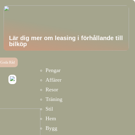
Lär dig mer om leasing i förhållande till
bilköp
Goda Råd
Pengar
Affärer
Resor
Träning
Stil
Hem
Bygg