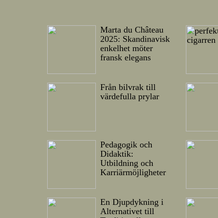
Marta du Château
2025: Skandinavisk
enkelhet möter
fransk elegans
Från bilvrak till
värdefulla prylar
Pedagogik och
Didaktik:
Utbildning och
Karriärmöjligheter
En Djupdykning i
Alternativet till