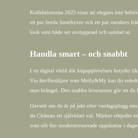
Kollektionerna 2025 visar att elegans inte behöv
ett par breda linnebyxor och ett par sneakers f
look som både ser avslappnad och samlad ut.
Handla smart – och snabbt
I en digital värld där köpupplevelsen betyder li
Via återförsäljare som Molly&My kan du enkelt 
utan krångel. Den snabba leveransen gör att du k
Oavsett om du är på jakt efter vardagsplagg med 
du Château ett självklart val. Märket erbjuder 
som allt fler modeintresserade uppskattar i dage