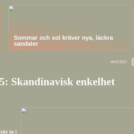
Sommar och sol kräver nya, läckra
sandaler
06/05/2025
: Skandinavisk enkelhet
kt in i