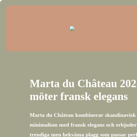
Marta du Château 2025
möter fransk elegans
Marta du Château kombinerar skandinavisk
minimalism med fransk elegans och erbjuder
trendiga men bekväma plagg som passar perfe